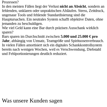
Prozessen?
In den meisten Fällen liegt der Verlust
nicht an Absicht
, sondern an
fehlenden, unklaren oder unpraktischen Abläufen. Stress, Zeitdruck,
ungenaue Tools und fehlende Standardisierung sind die
Hauptursachen. Ein neutrales System schafft objektive Daten, ohne
jemanden zu beschuldigen.
Wie viel Geld kann eine Bar durch präzisen Ausschank wirklich
sparen?
Bars sparen im Durchschnitt zwischen
5.000 und 25.000 € pro
Jahr
, abhängig von Umsatz, Teamgröße und Spirituosenverbrauch.
In vielen Fällen amortisiert sich ein digitales Schankkontrollsystem
bereits nach wenigen Wochen, weil es Verschwendung, Diebstahl
und Fehlportionierungen deutlich reduziert.
Was unsere Kunden sagen