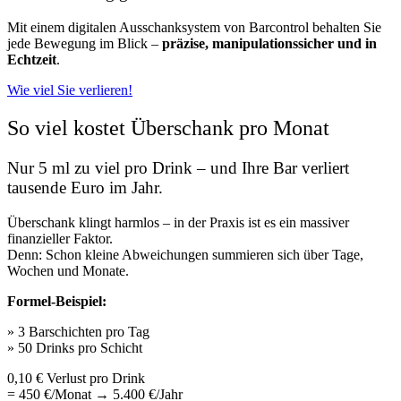
Mit einem digitalen Ausschanksystem von Barcontrol behalten Sie
jede Bewegung im Blick –
präzise, manipulationssicher und in
Echtzeit
.
Wie viel Sie verlieren!
So viel kostet Überschank pro Monat
Nur 5 ml zu viel pro Drink – und Ihre Bar verliert
tausende Euro im Jahr.
Überschank klingt harmlos – in der Praxis ist es ein massiver
finanzieller Faktor.
Denn: Schon kleine Abweichungen summieren sich über Tage,
Wochen und Monate.
Formel-Beispiel:
» 3 Barschichten pro Tag
» 50 Drinks pro Schicht
0,10 € Verlust pro Drink
= 450 €/Monat → 5.400 €/Jahr