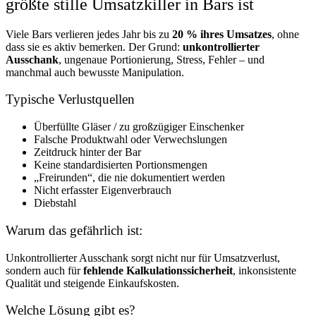
größte stille Umsatzkiller in Bars ist
Viele Bars verlieren jedes Jahr bis zu
20 % ihres Umsatzes
, ohne
dass sie es aktiv bemerken. Der Grund:
unkontrollierter
Ausschank
, ungenaue Portionierung, Stress, Fehler – und
manchmal auch bewusste Manipulation.
Typische Verlustquellen
Überfüllte Gläser / zu großzügiger Einschenker
Falsche Produktwahl oder Verwechslungen
Zeitdruck hinter der Bar
Keine standardisierten Portionsmengen
„Freirunden“, die nie dokumentiert werden
Nicht erfasster Eigenverbrauch
Diebstahl
Warum das gefährlich ist:
Unkontrollierter Ausschank sorgt nicht nur für Umsatzverlust,
sondern auch für
fehlende Kalkulationssicherheit
, inkonsistente
Qualität und steigende Einkaufskosten.
Welche Lösung gibt es?