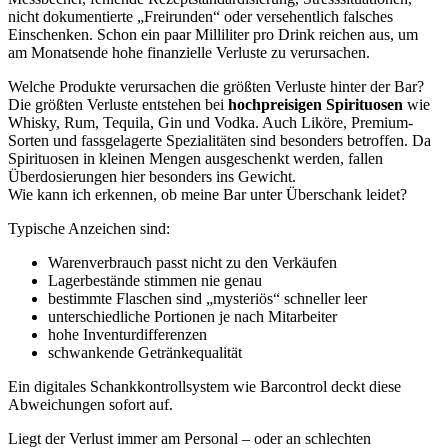
nicht dokumentierte „Freirunden“ oder versehentlich falsches
Einschenken. Schon ein paar Milliliter pro Drink reichen aus, um
am Monatsende hohe finanzielle Verluste zu verursachen.
Welche Produkte verursachen die größten Verluste hinter der Bar?
Die größten Verluste entstehen bei
hochpreisigen Spirituosen
wie
Whisky, Rum, Tequila, Gin und Vodka. Auch Liköre, Premium-
Sorten und fassgelagerte Spezialitäten sind besonders betroffen. Da
Spirituosen in kleinen Mengen ausgeschenkt werden, fallen
Überdosierungen hier besonders ins Gewicht.
Wie kann ich erkennen, ob meine Bar unter Überschank leidet?
Typische Anzeichen sind:
Warenverbrauch passt nicht zu den Verkäufen
Lagerbestände stimmen nie genau
bestimmte Flaschen sind „mysteriös“ schneller leer
unterschiedliche Portionen je nach Mitarbeiter
hohe Inventurdifferenzen
schwankende Getränkequalität
Ein digitales Schankkontrollsystem wie Barcontrol deckt diese
Abweichungen sofort auf.
Liegt der Verlust immer am Personal – oder an schlechten