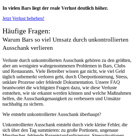
In vielen Bars liegt der reale Verlust deutlich höher.
Jetzt Verlust beheben!
Häufige Fragen:
Warum Bars so viel Umsatz durch unkontrollierten
Ausschank verlieren
Verluste durch unkontrollierten Ausschank gehören zu den größten,
aber am wenigsten wahrgenommenen Problemen in Bars, Clubs
und Restaurants. Viele Betreiber wissen gar nicht, wie viel Geld
täglich unbemerkt verloren geht, durch Überportionierung, Stress,
unklare Prozesse oder fehlende Dokumentation. Unsere FAQ
beantwortet die wichtigsten Fragen dazu, wie diese Verluste
entstehen, wie sie erkannt werden können und welche Maßnahmen
helfen, die Ausschankgenauigkeit zu verbessern und Umsätze
nachhaltig zu sichern.
Wie entsteht unkontrollierter Ausschank überhaupt?
Unkontrollierter Ausschank entsteht durch viele kleine Fehler, die
sich über den Tag summieren: zu große Portionen, ungenaue
Messbecher, fehlende Rezeptstandardisierung, Stresssituationen,