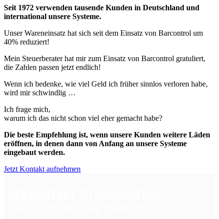
Seit 1972 verwenden tausende Kunden in Deutschland und
international unsere Systeme.
Unser Wareneinsatz hat sich seit dem Einsatz von Barcontrol um
40% reduziert!
Mein Steuerberater hat mir zum Einsatz von Barcontrol gratuliert,
die Zahlen passen jetzt endlich!
Wenn ich bedenke, wie viel Geld ich früher sinnlos verloren habe,
wird mir schwindlig …
Ich frage mich,
warum ich das nicht schon viel eher gemacht habe?
Die beste Empfehlung ist, wenn unsere Kunden weitere Läden
eröffnen, in denen dann von Anfang an unsere Systeme
eingebaut werden.
Jetzt Kontakt aufnehmen
DER KONTAKT ZU BARCONTROL
-
IHRE PERSÖNLICHE BERATUNG