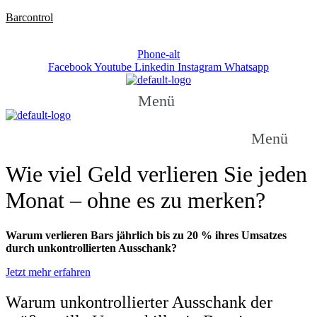
Barcontrol
Telefon: +49 / (0)531 / 237 270
Phone-alt
Facebook
Youtube
Linkedin
Instagram
Whatsapp
Menü
Menü
Wie viel Geld verlieren Sie jeden
Monat – ohne es zu merken?
Warum verlieren Bars jährlich bis zu 20 % ihres Umsatzes
durch unkontrollierten Ausschank?
Jetzt mehr erfahren
Warum unkontrollierter Ausschank der