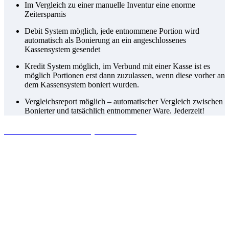
Im Vergleich zu einer manuelle Inventur eine enorme
Zeitersparnis
Debit System möglich, jede entnommene Portion wird
automatisch als Bonierung an ein angeschlossenes
Kassensystem gesendet
Kredit System möglich, im Verbund mit einer Kasse ist es
möglich Portionen erst dann zuzulassen, wenn diese vorher an
dem Kassensystem boniert wurden.
Vergleichsreport möglich – automatischer Vergleich zwischen
Bonierter und tatsächlich entnommener Ware. Jederzeit!
Control Master Compact 700/T