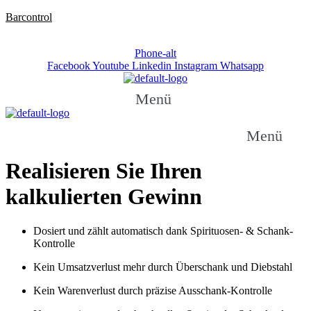
Barcontrol
Telefon: +49 / (0)531 / 237 270
Phone-alt
Facebook
Youtube
Linkedin
Instagram
Whatsapp
Menü
Menü
Realisieren Sie Ihren
kalkulierten Gewinn
Dosiert und zählt automatisch dank Spirituosen- & Schank-
Kontrolle
Kein Umsatzverlust mehr durch Überschank und Diebstahl
Kein Warenverlust durch präzise Ausschank-Kontrolle