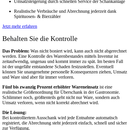
Umsatzsteigerung durch schnellen Service der Schankanlage
Realistische Verbräuche und Abrechnung jederzeit dank
Spirituosen- & Bierzähler
Jetzt mehr erfahren
Behalten Sie die Kontrolle
Das Problem:
Was nicht boniert wird, kann auch nicht abgerechnet
werden. Eine Kontrolle des Warenbestandes mittels Inventur ist
zeitaufwendig, ungenau und kommt immer zu spät. Im besten Fall
ist der ungefähr entstandene Schaden festzustellen. Eventuell
können Sie unangenehme personelle Konsequenzen ziehen, Umsatz
und Ware sind aber für immer verloren.
Fünf bis zwanzig Prozent erhöhter Wareneinsatz
ist eine
realistische Größenordnung für Überschank in der Gastronomie.
Schlimmer noch, größtenteils geht nicht nur Ware, sondern auch
Umsatz verloren, wenn nicht korrekt abrechnet wird.
Die Lösung:
Bei kontrolliertem Ausschank wird jede Entnahme automatisch
registriert, die Abrechnung steht jederzeit einfach, schnell und sicher
zur Verfügung.