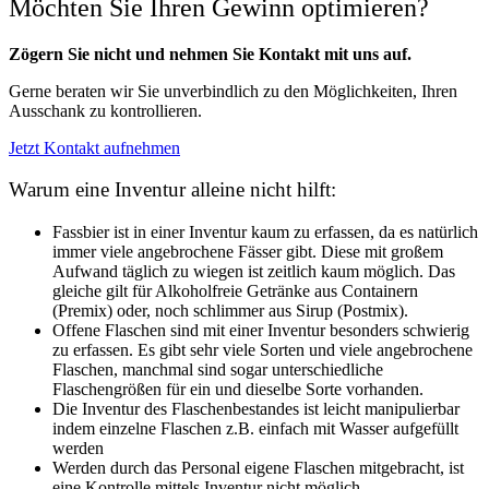
Möchten Sie Ihren Gewinn optimieren?
Zögern Sie nicht und nehmen Sie Kontakt mit uns auf.
Gerne beraten wir Sie unverbindlich zu den Möglichkeiten, Ihren
Ausschank zu kontrollieren.
Jetzt Kontakt aufnehmen
Warum eine Inventur alleine nicht hilft:
Fassbier ist in einer Inventur kaum zu erfassen, da es natürlich
immer viele angebrochene Fässer gibt. Diese mit großem
Aufwand täglich zu wiegen ist zeitlich kaum möglich. Das
gleiche gilt für Alkoholfreie Getränke aus Containern
(Premix) oder, noch schlimmer aus Sirup (Postmix).
Offene Flaschen sind mit einer Inventur besonders schwierig
zu erfassen. Es gibt sehr viele Sorten und viele angebrochene
Flaschen, manchmal sind sogar unterschiedliche
Flaschengrößen für ein und dieselbe Sorte vorhanden.
Die Inventur des Flaschenbestandes ist leicht manipulierbar
indem einzelne Flaschen z.B. einfach mit Wasser aufgefüllt
werden
Werden durch das Personal eigene Flaschen mitgebracht, ist
eine Kontrolle mittels Inventur nicht möglich.