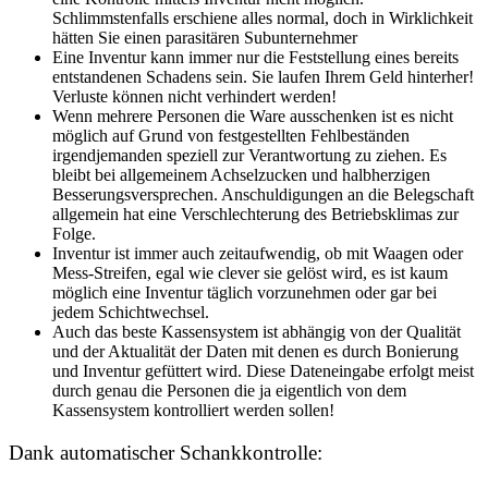
Schlimmstenfalls erschiene alles normal, doch in Wirklichkeit
hätten Sie einen parasitären Subunternehmer
Eine Inventur kann immer nur die Feststellung eines bereits
entstandenen Schadens sein. Sie laufen Ihrem Geld hinterher!
Verluste können nicht verhindert werden!
Wenn mehrere Personen die Ware ausschenken ist es nicht
möglich auf Grund von festgestellten Fehlbeständen
irgendjemanden speziell zur Verantwortung zu ziehen. Es
bleibt bei allgemeinem Achselzucken und halbherzigen
Besserungsversprechen. Anschuldigungen an die Belegschaft
allgemein hat eine Verschlechterung des Betriebsklimas zur
Folge.
Inventur ist immer auch zeitaufwendig, ob mit Waagen oder
Mess-Streifen, egal wie clever sie gelöst wird, es ist kaum
möglich eine Inventur täglich vorzunehmen oder gar bei
jedem Schichtwechsel.
Auch das beste Kassensystem ist abhängig von der Qualität
und der Aktualität der Daten mit denen es durch Bonierung
und Inventur gefüttert wird. Diese Dateneingabe erfolgt meist
durch genau die Personen die ja eigentlich von dem
Kassensystem kontrolliert werden sollen!
Dank automatischer Schankkontrolle: