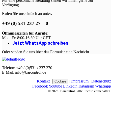
Für eine persönliche Beratung stehen wir Ihnen gerne zur
Verfügung.
Rufen Sie uns einfach an unter:
+49 (0) 531 237 27 – 0
Öffnungszeiten für Anrufe:
Mo – Fr: 8:00-16:30 Uhr CET
Jetzt WhatsApp schreiben
Oder senden Sie uns über das Formular eine Nachricht.
Telefon: +49 / (0)531 / 237 270
E-Mail: info@barcontrol.de
Kontakt
|
|
Impressum
|
Datenschutz
Cookies
Facebook
Youtube
Linkedin
Instagram
Whatsapp
© 2026: Barcontrol | Alle Rechte vorbehalten.