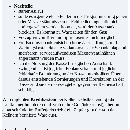
Nachteile:
starrer Ablauf
sollte es irgendwelche Fehler in der Programmierung geben
oder Missverständnisse oder Fehlbedienungen die nicht
vorhergesehen werden konnten, wird der Ausschank
blockiert. Es kommt zu Wartezeiten für den Gast
Vorzapfen von Bier und Spirituosen ist nicht möglich
Für Bierausschank entstehen hohe Anschaffungs- und
Wartungskosten da eine vollautomatische Schankanlage mit
sperrbaren, serviceaufwendigen Magnetventilhähnen
angeschafft werden muss
Da die Nutzung der Kasse für jeglichen Ausschank
zwingend ist, ist jeglicher Fehlausschank und jegliche
fehlerhafte Bonnierung an der Kasse protokolliert. Über
daraus entstehende Stornierungen und Korrekturen an der
Kasse sind sie dem Gesetzgeber gegenüber Rechenschaft
schuldig
Wir empfehlen
Kreditsystem
bei Kellnerselbstbedienung (die
Laufkellner bonnieren und zapfen ihre Getränke selbst), aber nur
eingeschränkt im Buffetjerbetrieb ( ein Zapfer gibt die von den
Kellnern bonnierte Ware aus).