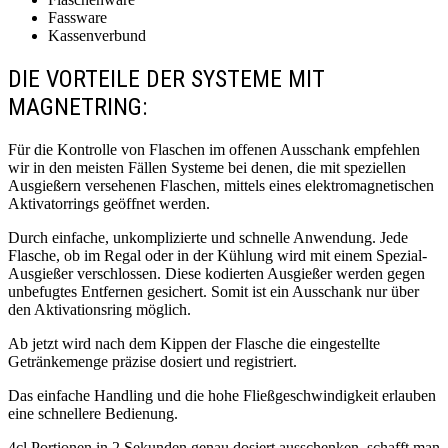
Fassware
Kassenverbund
DIE VORTEILE DER SYSTEME MIT
MAGNETRING:
Für die Kontrolle von Flaschen im offenen Ausschank empfehlen
wir in den meisten Fällen Systeme bei denen, die mit speziellen
Ausgießern versehenen Flaschen, mittels eines elektromagnetischen
Aktivatorrings geöffnet werden.
Durch einfache, unkomplizierte und schnelle Anwendung. Jede
Flasche, ob im Regal oder in der Kühlung wird mit einem Spezial-
Ausgießer verschlossen. Diese kodierten Ausgießer werden gegen
unbefugtes Entfernen gesichert. Somit ist ein Ausschank nur über
den Aktivationsring möglich.
Ab jetzt wird nach dem Kippen der Flasche die eingestellte
Getränkemenge präzise dosiert und registriert.
Das einfache Handling und die hohe Fließgeschwindigkeit erlauben
eine schnellere Bedienung.
4cl Portionen in 2 Sekunden genau dosiert ausschenken, schafft man