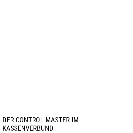
Der Flow Guard
Der Flow Master
DER CONTROL MASTER IM
KASSENVERBUND