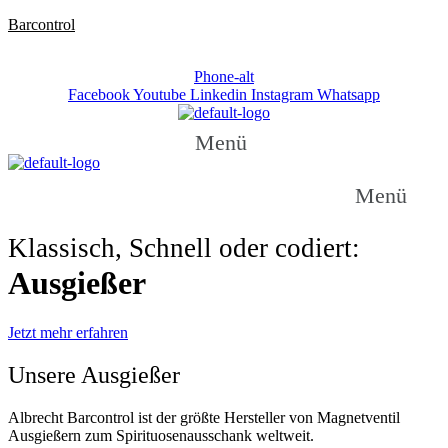
Barcontrol
Telefon: +49 / (0)531 / 237 270
Phone-alt
Facebook
Youtube
Linkedin
Instagram
Whatsapp
Menü
Menü
Klassisch, Schnell oder codiert:
Ausgießer
Jetzt mehr erfahren
Unsere Ausgießer
Albrecht Barcontrol ist der größte Hersteller von Magnetventil
Ausgießern zum Spirituosenausschank weltweit.