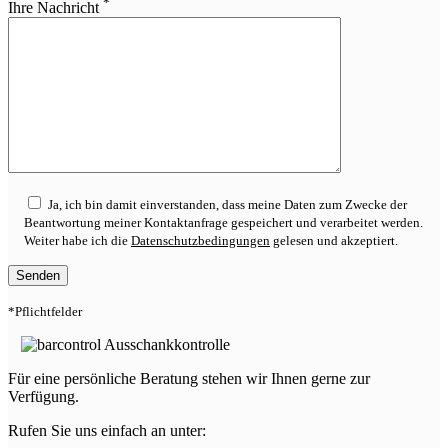
*
lasse
Ihre Nachricht
dieses
Feld
leer.
Ja, ich bin damit einverstanden, dass meine Daten zum Zwecke der
Beantwortung meiner Kontaktanfrage gespeichert und verarbeitet werden.
Weiter habe ich die
Datenschutzbedingungen
gelesen und akzeptiert.
*Pflichtfelder
Für eine persönliche Beratung stehen wir Ihnen gerne zur
Verfügung.
Rufen Sie uns einfach an unter: