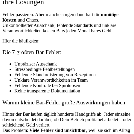
ihre Lösungen
Fehler passieren. Aber manche sorgen dauerhaft für
unnötige
Kosten
und Chaos.
Unkontrollierter Ausschank, fehlende Standards und unklare
Verantwortlichkeiten kosten Bars jeden Monat bares Geld.
Hier die häufigsten:
Die 7 größten Bar-Fehler:
Unpräziser Ausschank
Stressbedingte Fehlbestellungen
Fehlende Standardisierung von Rezepturen
Unklare Verantwortlichkeiten im Team
Fehlende Kontrolle bei Spirituosen
Keine transparente Dokumentation
Warum kleine Bar-Fehler große Auswirkungen haben
Hinter der Bar laufen täglich hunderte Handgriffe ab. Jeder einzelne
davon entscheidet darüber, ob Dein Betrieb profitabel arbeitet – oder
schleichend Geld verliert.
Das Problem:
Viele Fehler sind unsichtbar
, weil sie sich im Alltag