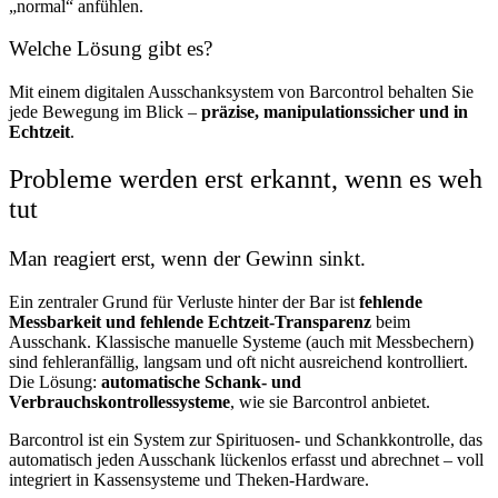
„normal“ anfühlen.
Welche Lösung gibt es?
Mit einem digitalen Ausschanksystem von Barcontrol behalten Sie
jede Bewegung im Blick –
präzise, manipulationssicher und in
Echtzeit
.
Probleme werden erst erkannt, wenn es weh
tut
Man reagiert erst, wenn der Gewinn sinkt.
Ein zentraler Grund für Verluste hinter der Bar ist
fehlende
Messbarkeit und fehlende Echtzeit-Transparenz
beim
Ausschank. Klassische manuelle Systeme (auch mit Messbechern)
sind fehleranfällig, langsam und oft nicht ausreichend kontrolliert.
Die Lösung:
automatische Schank- und
Verbrauchskontrollessysteme
, wie sie Barcontrol anbietet.
Barcontrol ist ein System zur Spirituosen- und Schankkontrolle, das
automatisch jeden Ausschank lückenlos erfasst und abrechnet – voll
integriert in Kassensysteme und Theken-Hardware.