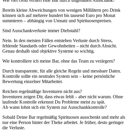
Wie viel Geld verliert eine Bar durch ungenauen Ausschank?
Bereits kleine Abweichungen von wenigen Millilitern pro Drink
können sich auf mehrere hundert bis tausend Euro pro Monat
summieren – abhängig von Umsatz und Spirituosenpreisen.
Sind Ausschankverluste immer Diebstahl?
Nein. In den meisten Fällen entstehen Verluste durch Stress,
fehlende Standards oder Gewohnheiten – nicht durch Absicht.
Genau deshalb sind objektive Systeme so wichtig.
Wie kontrolliere ich meine Bar, ohne das Team zu verärgern?
Durch transparente, für alle gleiche Regeln und messbare Daten.
Kontrolle sollte ein neutrales System sein – keine persönliche
Bewertung einzelner Mitarbeiter.
Reichen regelmäßige Inventuren nicht aus?
Inventuren zeigen Dir, dass etwas fehlt – aber nicht warum. Ohne
laufende Kontrolle erkennst Du Probleme meist zu spät.
Ab wann lohnt sich ein System zur Ausschankkontrolle?
Sobald Deine Bar regelmäßig Spirituosen ausschenkt und mehr als
nur eine Person hinter der Theke arbeitet. Je früher, desto geringer
die Verluste.