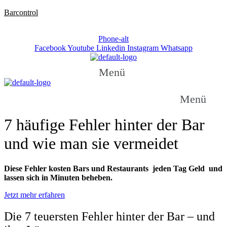
Barcontrol
Telefon: +49 / (0)531 / 237 270
Phone-alt
Facebook
Youtube
Linkedin
Instagram
Whatsapp
Menü
Menü
7 häufige Fehler hinter der Bar
und wie man sie vermeidet
Diese Fehler kosten Bars und Restaurants jeden Tag Geld und
lassen sich in Minuten beheben.
Jetzt mehr erfahren
Die 7 teuersten Fehler hinter der Bar – und