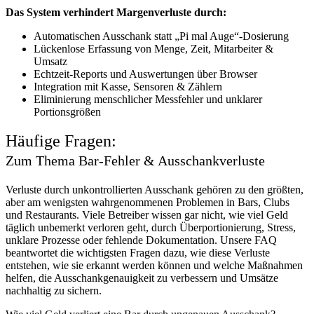
Das System verhindert Margenverluste durch:
Automatischen Ausschank statt „Pi mal Auge“-Dosierung
Lückenlose Erfassung von Menge, Zeit, Mitarbeiter &
Umsatz
Echtzeit-Reports und Auswertungen über Browser
Integration mit Kasse, Sensoren & Zählern
Eliminierung menschlicher Messfehler und unklarer
Portionsgrößen
Häufige Fragen:
Zum Thema Bar-Fehler & Ausschankverluste
Verluste durch unkontrollierten Ausschank gehören zu den größten,
aber am wenigsten wahrgenommenen Problemen in Bars, Clubs
und Restaurants. Viele Betreiber wissen gar nicht, wie viel Geld
täglich unbemerkt verloren geht, durch Überportionierung, Stress,
unklare Prozesse oder fehlende Dokumentation. Unsere FAQ
beantwortet die wichtigsten Fragen dazu, wie diese Verluste
entstehen, wie sie erkannt werden können und welche Maßnahmen
helfen, die Ausschankgenauigkeit zu verbessern und Umsätze
nachhaltig zu sichern.