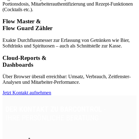
Portionsdosis, Mitarbeiterauthentifizierung und Rezept-Funktionen
(Cocktails etc.).
Flow Master &
Flow Guard Zähler
Exakte Durchflussmesser zur Erfassung von Getränken wie Bier,
Softdrinks und Spirituosen – auch als Schnittstelle zur Kasse.
Cloud-Reports &
Dashboards
Über Browser überall erreichbar: Umsatz, Verbrauch, Zeitfenster-
Analysen und Mitarbeiter-Performance.
Jetzt Kontakt aufnehmen
DER KONTAKT ZU BARCONTROL
-
IHRE PERSÖNLICHE BERATUNG
*